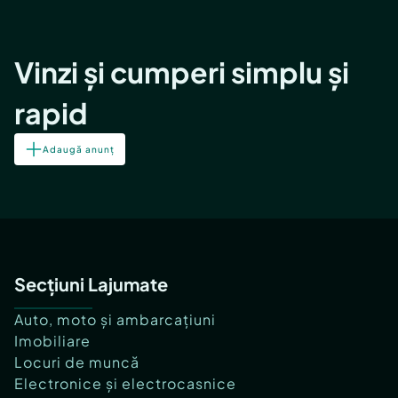
Vinzi și cumperi simplu și
rapid
Adaugă anunț
Secțiuni Lajumate
Auto, moto și ambarcațiuni
Imobiliare
Locuri de muncă
Electronice și electrocasnice