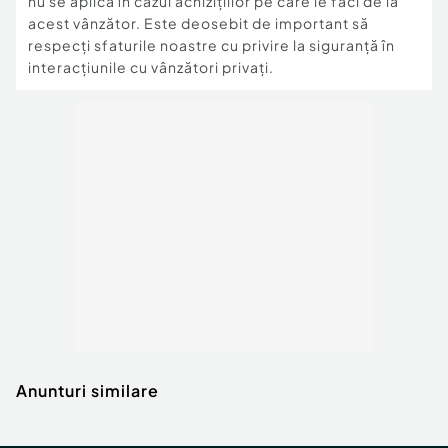
nu se aplică în cazul achizițiilor pe care le faci de la
acest vânzător. Este deosebit de important să
respecți sfaturile noastre cu privire la siguranță în
interacțiunile cu vânzători privați.
Anunturi similare