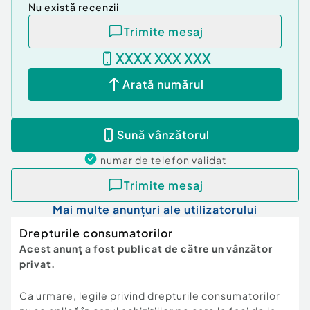
Nu există recenzii
Trimite mesaj
XXXX XXX XXX
Arată numărul
Sună vânzătorul
numar de telefon
validat
Trimite mesaj
Mai multe anunțuri ale utilizatorului
Drepturile consumatorilor
Acest anunț a fost publicat de către un vânzător
privat.
Ca urmare, legile privind drepturile consumatorilor