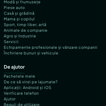
Modă și frumusețe
Piese auto
Casă și grădină
Mama și copilul
Sport, timp liber, artă
Animale de companie
Agro și Industrie
Servicii
Echipamente profesionale și vânzare companii
Închiriere bunuri și vehicule
De ajutor
Pachetele mele
De ce să vinzi pe lajumate?
Aplicații: Android și iOS
Verificare telefon
Ajutor
Reguli de utilizare