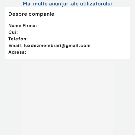
Mai multe anunțuri ale utilizatorului
Despre companie
Nume Firma:
Cui:
Telefon:
Email:
luxdezmembrari@gmail.com
Adresa: