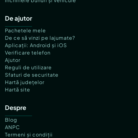
Închiriere bunuri și vehicule
De ajutor
Pachetele mele
De ce să vinzi pe lajumate?
Aplicații: Android și iOS
Verificare telefon
Ajutor
Reguli de utilizare
Sfaturi de securitate
Hartă județelor
Hartă site
Despre
Blog
ANPC
Termeni și condiții