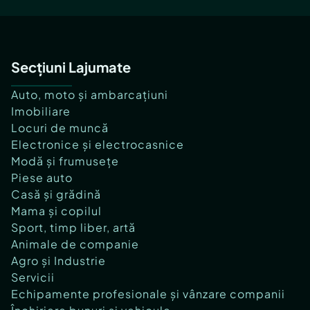
Secțiuni Lajumate
Auto, moto și ambarcațiuni
Imobiliare
Locuri de muncă
Electronice și electrocasnice
Modă și frumusețe
Piese auto
Casă și grădină
Mama și copilul
Sport, timp liber, artă
Animale de companie
Agro și Industrie
Servicii
Echipamente profesionale și vânzare companii