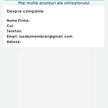
Mai multe anunțuri ale utilizatorului
Despre companie
Nume Firma:
Cui:
Telefon:
Email:
luxdezmembrari@gmail.com
Adresa: