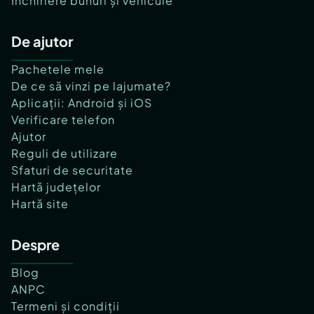
Închiriere bunuri și vehicule
De ajutor
Pachetele mele
De ce să vinzi pe lajumate?
Aplicații: Android și iOS
Verificare telefon
Ajutor
Reguli de utilizare
Sfaturi de securitate
Hartă județelor
Hartă site
Despre
Blog
ANPC
Termeni și condiții