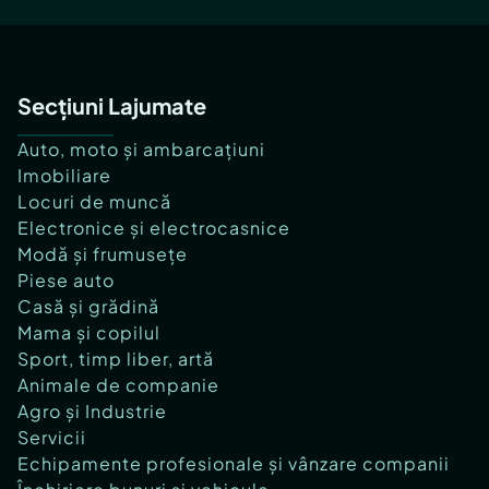
Secțiuni Lajumate
Auto, moto și ambarcațiuni
Imobiliare
Locuri de muncă
Electronice și electrocasnice
Modă și frumusețe
Piese auto
Casă și grădină
Mama și copilul
Sport, timp liber, artă
Animale de companie
Agro și Industrie
Servicii
Echipamente profesionale și vânzare companii