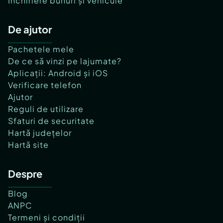
Închiriere bunuri și vehicule
De ajutor
Pachetele mele
De ce să vinzi pe lajumate?
Aplicații: Android și iOS
Verificare telefon
Ajutor
Reguli de utilizare
Sfaturi de securitate
Hartă județelor
Hartă site
Despre
Blog
ANPC
Termeni și condiții