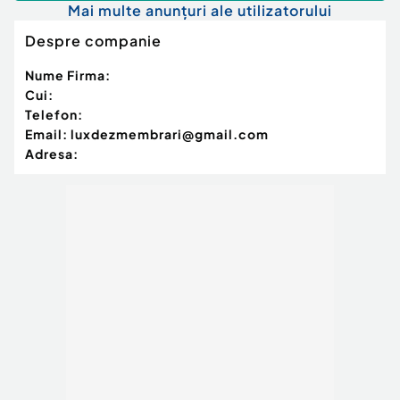
Mai multe anunțuri ale utilizatorului
Despre companie
Nume Firma:
Cui:
Telefon:
Email:
luxdezmembrari@gmail.com
Adresa: