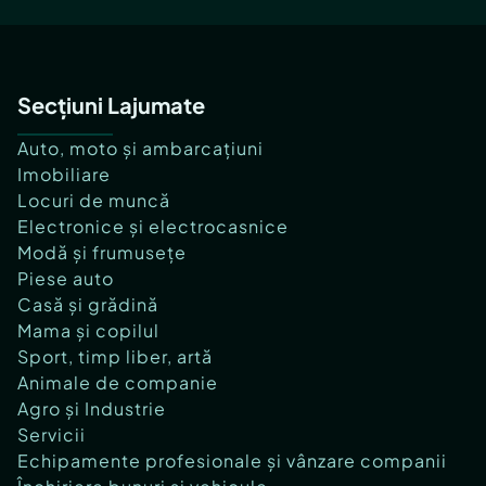
Secțiuni Lajumate
Auto, moto și ambarcațiuni
Imobiliare
Locuri de muncă
Electronice și electrocasnice
Modă și frumusețe
Piese auto
Casă și grădină
Mama și copilul
Sport, timp liber, artă
Animale de companie
Agro și Industrie
Servicii
Echipamente profesionale și vânzare companii