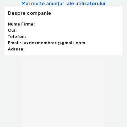
Mai multe anunțuri ale utilizatorului
Despre companie
Nume Firma:
Cui:
Telefon:
Email:
luxdezmembrari@gmail.com
Adresa: