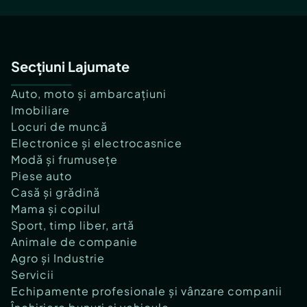
Secțiuni Lajumate
Auto, moto și ambarcațiuni
Imobiliare
Locuri de muncă
Electronice și electrocasnice
Modă și frumusețe
Piese auto
Casă și grădină
Mama și copilul
Sport, timp liber, artă
Animale de companie
Agro și Industrie
Servicii
Echipamente profesionale și vânzare companii