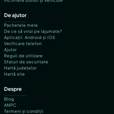
Închiriere bunuri și vehicule
De ajutor
Pachetele mele
De ce să vinzi pe lajumate?
Aplicații: Android și iOS
Verificare telefon
Ajutor
Reguli de utilizare
Sfaturi de securitate
Hartă județelor
Hartă site
Despre
Blog
ANPC
Termeni și condiții