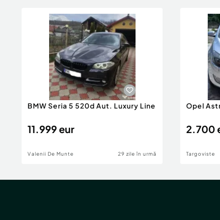
BMW Seria 5 520d Aut. Luxury Line
Opel Ast
11.999 eur
2.700 
Valenii De Munte
29 zile în urmă
Targoviste