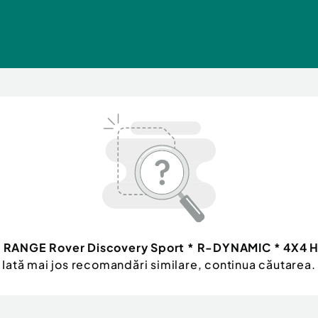
 RANGE Rover Discovery Sport * R-DYNAMIC * 4X4 H
Iată mai jos recomandări similare, continua căutarea.