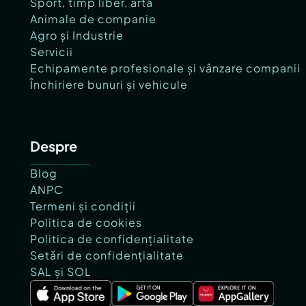
Sport, timp liber, artă
Animale de companie
Agro și Industrie
Servicii
Echipamente profesionale și vânzare companii
Închiriere bunuri și vehicule
Despre
Blog
ANPC
Termeni și condiții
Politica de cookies
Politica de confidențialitate
Setări de confidențialitate
SAL și SOL