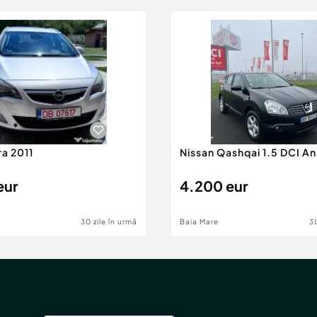
ra 2011
Nissan Qashqai 1.5 DCI A
eur
4.200 eur
30 zile în urmă
Baia Mare
30