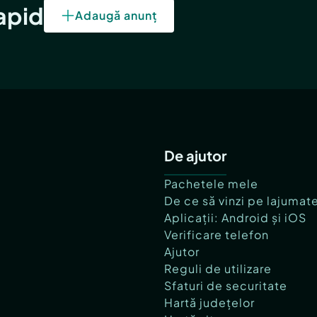
rapid
Adaugă anunț
De ajutor
Pachetele mele
De ce să vinzi pe lajumat
Aplicații: Android și iOS
Verificare telefon
Ajutor
Reguli de utilizare
Sfaturi de securitate
Hartă județelor