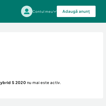
Adaugă anunț
Contul meu
ybrid S 2020
nu mai este activ.