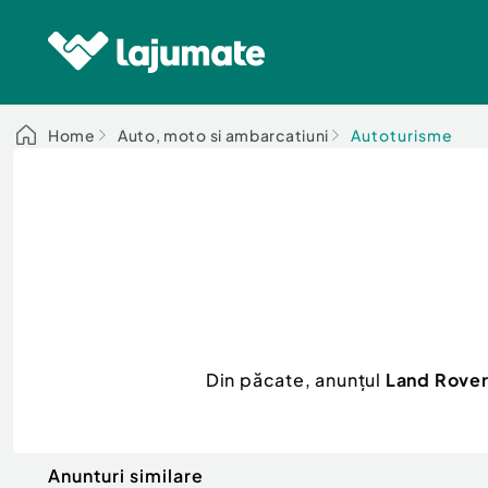
Home
Auto, moto si ambarcatiuni
Autoturisme
Din păcate, anunțul
Land Rover
Anunturi similare