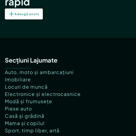
rapid
Adaugă anunț
Secțiuni Lajumate
Auto, moto și ambarcațiuni
Imobiliare
Locuri de muncă
Electronice și electrocasnice
Modă și frumusețe
Piese auto
Casă și grădină
Mama și copilul
Sport, timp liber, artă