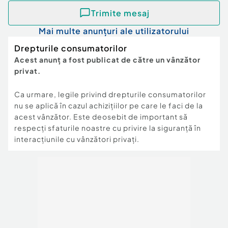
Trimite mesaj
Mai multe anunțuri ale utilizatorului
Drepturile consumatorilor
Acest anunț a fost publicat de către un vânzător
privat.
Ca urmare, legile privind drepturile consumatorilor
nu se aplică în cazul achizițiilor pe care le faci de la
acest vânzător. Este deosebit de important să
respecți sfaturile noastre cu privire la siguranță în
interacțiunile cu vânzători privați.