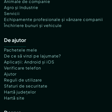
Animale de companie
Agro și Industrie
Servicii
Echipamente profesionale și vânzare companii
Închiriere bunuri și vehicule
De ajutor
Pachetele mele
De ce să vinzi pe lajumate?
Aplicații: Android și iOS
Verificare telefon
Ajutor
Reguli de utilizare
Sfaturi de securitate
Hartă județelor
Hartă site