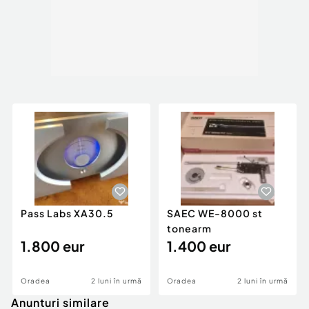
Pass Labs XA30.5
SAEC WE-8000 st
tonearm
1.800 eur
1.400 eur
Oradea
2 luni în urmă
Oradea
2 luni în urmă
Anunturi similare