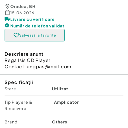
Oradea
,
BH
15.06.2026
Livrare cu verificare
Număr de telefon
validat
Salvează la favorite
Descriere anunt
Rega Isis CD Player
Contact: angpas@mail.com
Specificații
Stare
Utilizat
Tip Playere &
Amplicator
Receivere
Brand
Others