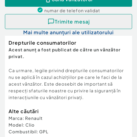
numar de telefon
validat
Trimite mesaj
Mai multe anunțuri ale utilizatorului
Drepturile consumatorilor
Acest anunț a fost publicat de către un vânzător
privat.
Ca urmare, legile privind drepturile consumatorilor
nu se aplică în cazul achizițiilor pe care le faci de la
acest vânzător. Este deosebit de important să
respecți sfaturile noastre cu privire la siguranță în
interacțiunile cu vânzători privați.
Alte căutări
Marca
:
Renault
Model
:
Clio
Combustibil
:
GPL