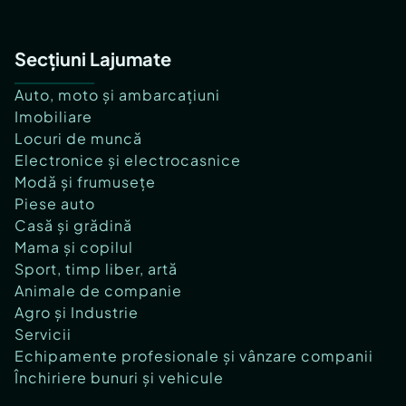
Secțiuni Lajumate
Auto, moto și ambarcațiuni
Imobiliare
Locuri de muncă
Electronice și electrocasnice
Modă și frumusețe
Piese auto
Casă și grădină
Mama și copilul
Sport, timp liber, artă
Animale de companie
Agro și Industrie
Servicii
Echipamente profesionale și vânzare companii
Închiriere bunuri și vehicule