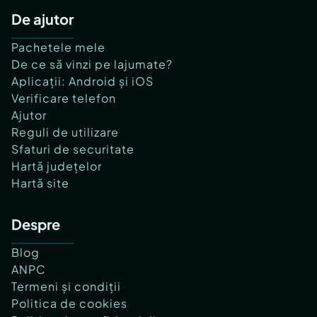
De ajutor
Pachetele mele
De ce să vinzi pe lajumate?
Aplicații: Android și iOS
Verificare telefon
Ajutor
Reguli de utilizare
Sfaturi de securitate
Hartă județelor
Hartă site
Despre
Blog
ANPC
Termeni și condiții
Politica de cookies