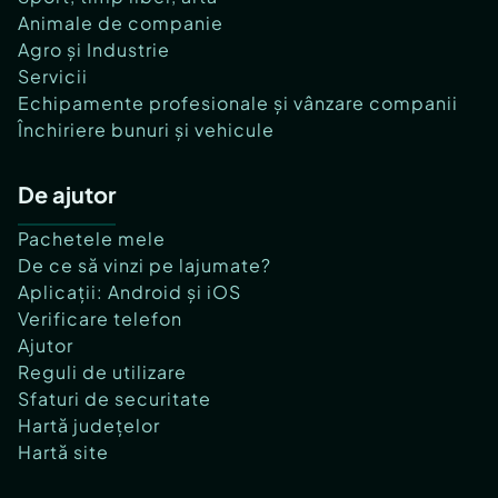
Animale de companie
Agro și Industrie
Servicii
Echipamente profesionale și vânzare companii
Închiriere bunuri și vehicule
De ajutor
Pachetele mele
De ce să vinzi pe lajumate?
Aplicații: Android și iOS
Verificare telefon
Ajutor
Reguli de utilizare
Sfaturi de securitate
Hartă județelor
Hartă site