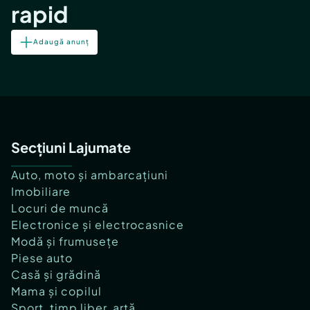
rapid
Adaugă anunț
Secțiuni Lajumate
Auto, moto și ambarcațiuni
Imobiliare
Locuri de muncă
Electronice și electrocasnice
Modă și frumusețe
Piese auto
Casă și grădină
Mama și copilul
Sport, timp liber, artă