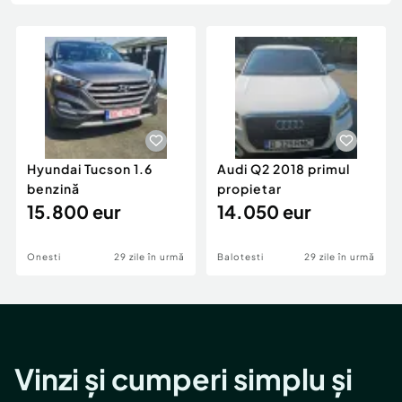
Locuri de munca
Utilaje agricole si industriale
Servicii
Piese auto si accesorii
Animale de companie
Dacia Duster
Afaceri și echipamente profesionale
Inchiriere Bunuri si Vehicule
Hyundai Tucson 1.6
Audi Q2 2018 primul
benzină
propietar
15.800 eur
14.050 eur
Onesti
29 zile în urmă
Balotesti
29 zile în urmă
Vinzi și cumperi simplu și