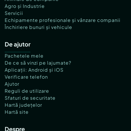
Agro și Industrie
Servicii
Echipamente profesionale și vânzare companii
Închiriere bunuri și vehicule
De ajutor
Pachetele mele
De ce să vinzi pe lajumate?
Aplicații: Android și iOS
Verificare telefon
Ajutor
Reguli de utilizare
Sfaturi de securitate
Hartă județelor
Hartă site
Despre