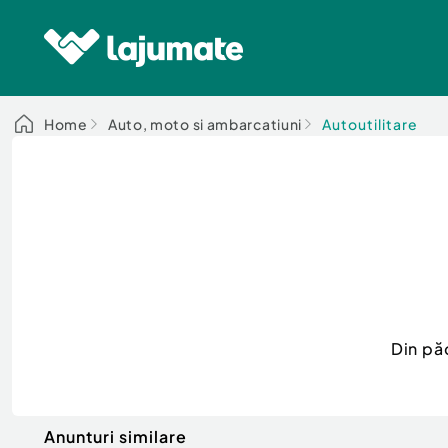
Home
Auto, moto si ambarcatiuni
Autoutilitare
Din pă
Anunturi similare