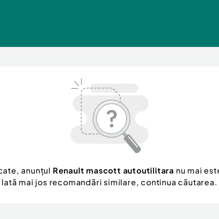
cate, anunțul
Renault mascott autoutilitara
nu mai este
Iată mai jos recomandări similare, continua căutarea.