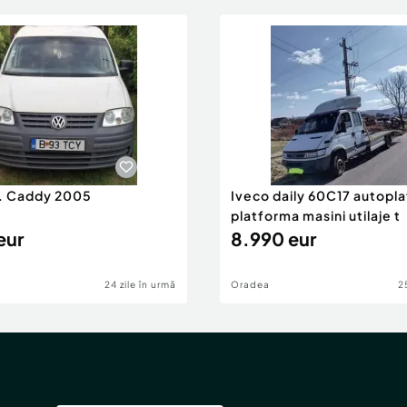
. Caddy 2005
Iveco daily 60C17 autopl
platforma masini utilaje t
eur
8.990 eur
24 zile în urmă
Oradea
2