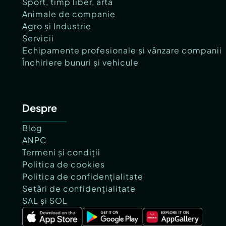
Sport, timp liber, artă
Animale de companie
Agro și Industrie
Servicii
Echipamente profesionale și vânzare companii
Închiriere bunuri și vehicule
Despre
Blog
ANPC
Termeni și condiții
Politica de cookies
Politica de confidențialitate
Setări de confidențialitate
SAL și SOL