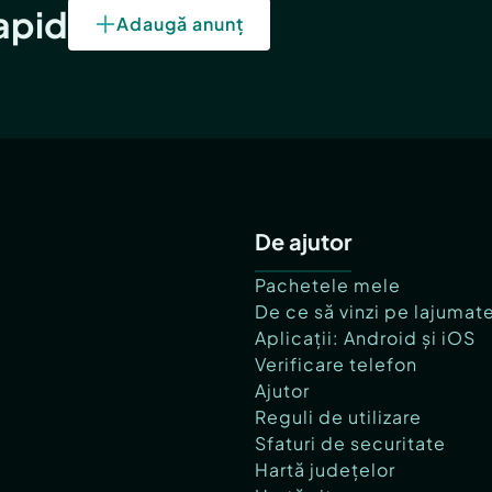
rapid
Adaugă anunț
De ajutor
Pachetele mele
De ce să vinzi pe lajumat
Aplicații: Android și iOS
Verificare telefon
Ajutor
Reguli de utilizare
Sfaturi de securitate
Hartă județelor