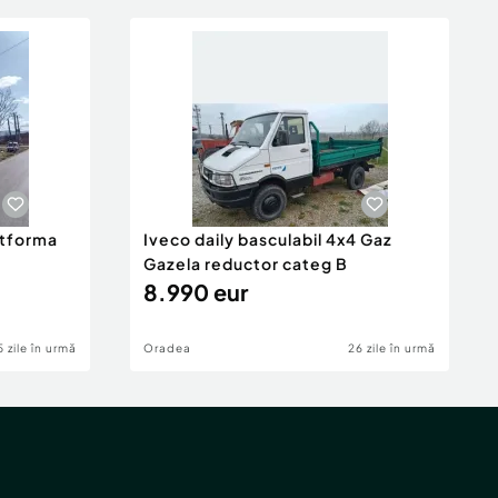
atforma
Iveco daily basculabil 4x4 Gaz
Gazela reductor categ B
8.990 eur
5 zile în urmă
Oradea
26 zile în urmă