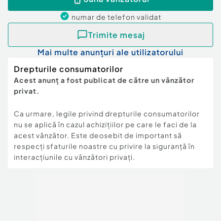
numar de telefon
validat
Trimite mesaj
Mai multe anunțuri ale utilizatorului
Drepturile consumatorilor
Acest anunț a fost publicat de către un vânzător
privat.
Ca urmare, legile privind drepturile consumatorilor
nu se aplică în cazul achizițiilor pe care le faci de la
acest vânzător. Este deosebit de important să
respecți sfaturile noastre cu privire la siguranță în
interacțiunile cu vânzători privați.