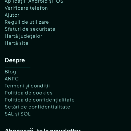
Aplicații: Android și iOS
Verificare telefon
Ajutor
Reguli de utilizare
Sfaturi de securitate
Hartă județelor
Hartă site
Despre
Blog
ANPC
Termeni și condiții
Politica de cookies
Politica de confidențialitate
Setări de confidențialitate
SAL și SOL
Abonează-te la newsletter