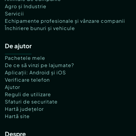
Agro și Industrie
Servicii
Echipamente profesionale și vânzare companii
Închiriere bunuri și vehicule
De ajutor
Pachetele mele
De ce să vinzi pe lajumate?
Aplicații: Android și iOS
Verificare telefon
Ajutor
Reguli de utilizare
Sfaturi de securitate
Hartă județelor
Hartă site
Despre