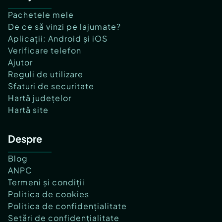
Pachetele mele
De ce să vinzi pe lajumate?
Aplicații: Android și iOS
Verificare telefon
Ajutor
Reguli de utilizare
Sfaturi de securitate
Hartă județelor
Hartă site
Despre
Blog
ANPC
Termeni și condiții
Politica de cookies
Politica de confidențialitate
Setări de confidențialitate