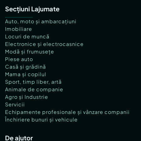
Secțiuni Lajumate
Auto, moto și ambarcațiuni
Imobiliare
Locuri de muncă
Electronice și electrocasnice
Modă și frumusețe
Piese auto
Casă și grădină
Mama și copilul
Sport, timp liber, artă
Animale de companie
Agro și Industrie
Servicii
Echipamente profesionale și vânzare companii
Închiriere bunuri și vehicule
De ajutor