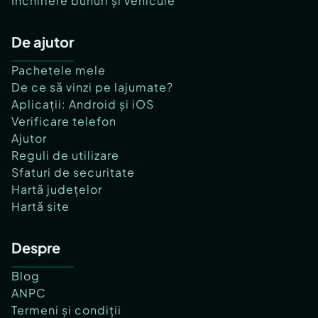
Închiriere bunuri și vehicule
De ajutor
Pachetele mele
De ce să vinzi pe lajumate?
Aplicații: Android și iOS
Verificare telefon
Ajutor
Reguli de utilizare
Sfaturi de securitate
Hartă județelor
Hartă site
Despre
Blog
ANPC
Termeni și condiții