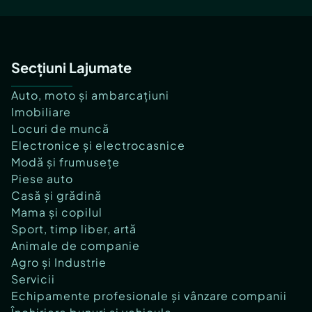
Secțiuni Lajumate
Auto, moto și ambarcațiuni
Imobiliare
Locuri de muncă
Electronice și electrocasnice
Modă și frumusețe
Piese auto
Casă și grădină
Mama și copilul
Sport, timp liber, artă
Animale de companie
Agro și Industrie
Servicii
Echipamente profesionale și vânzare companii