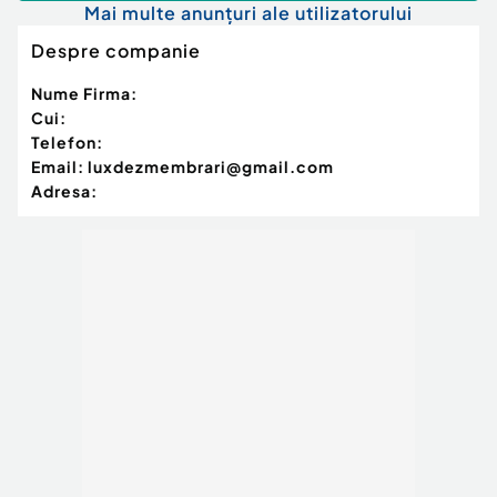
Mai multe anunțuri ale utilizatorului
Despre companie
Nume Firma:
Cui:
Telefon:
Email:
luxdezmembrari@gmail.com
Adresa: