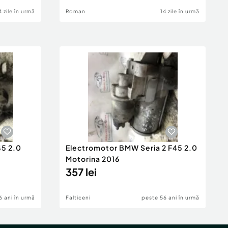
4 zile în urmă
Roman
14 zile în urmă
45 2.0
Electromotor BMW Seria 2 F45 2.0
Motorina 2016
357 lei
6 ani în urmă
Falticeni
peste 56 ani în urmă