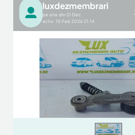
luxdezmembrari
pe site din
21 Dec
activ: 10 Feb 2026 21:14