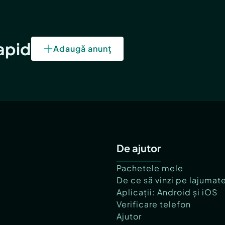
rapid
Adaugă anunț
De ajutor
Pachetele mele
De ce să vinzi pe lajumat
Aplicații: Android și iOS
Verificare telefon
Ajutor