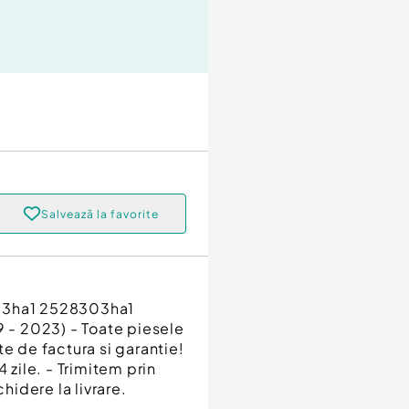
Salvează la favorite
-03ha1 2528303ha1
9 - 2023) - Toate piesele
e de factura si garantie!
 zile. - Trimitem prin
hidere la livrare.