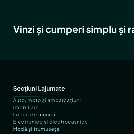
Vinzi și cumperi simplu și 
Secțiuni Lajumate
Auto, moto și ambarcațiuni
Imobiliare
Locuri de muncă
Electronice și electrocasnice
Modă și frumusețe