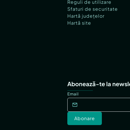
Reguli de utilizare
Sfaturi de securitate
Hartă județelor
Hartă site
Abonează-te la newsl
Email
Abonare