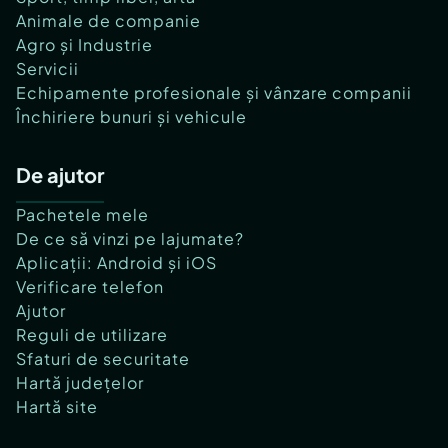
Animale de companie
Agro și Industrie
Servicii
Echipamente profesionale și vânzare companii
Închiriere bunuri și vehicule
De ajutor
Pachetele mele
De ce să vinzi pe lajumate?
Aplicații: Android și iOS
Verificare telefon
Ajutor
Reguli de utilizare
Sfaturi de securitate
Hartă județelor
Hartă site