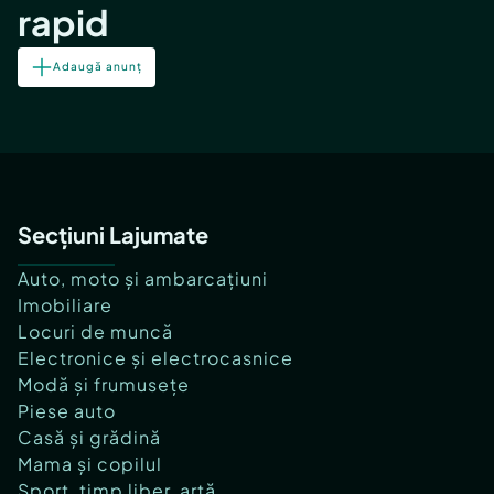
rapid
Adaugă anunț
Secțiuni Lajumate
Auto, moto și ambarcațiuni
Imobiliare
Locuri de muncă
Electronice și electrocasnice
Modă și frumusețe
Piese auto
Casă și grădină
Mama și copilul
Sport, timp liber, artă