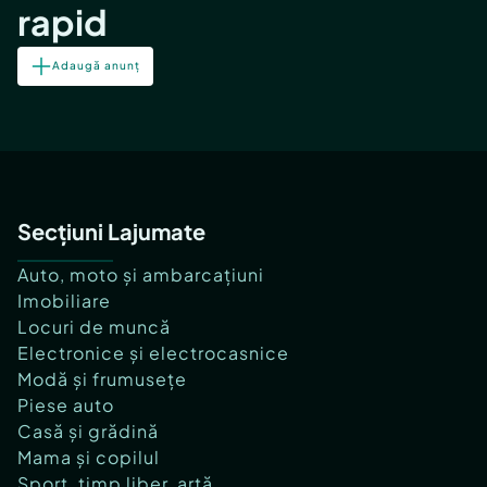
rapid
Adaugă anunț
Secțiuni Lajumate
Auto, moto și ambarcațiuni
Imobiliare
Locuri de muncă
Electronice și electrocasnice
Modă și frumusețe
Piese auto
Casă și grădină
Mama și copilul
Sport, timp liber, artă