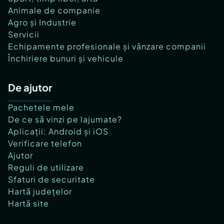
Animale de companie
Agro și Industrie
Servicii
Echipamente profesionale și vânzare companii
Închiriere bunuri și vehicule
De ajutor
Pachetele mele
De ce să vinzi pe lajumate?
Aplicații: Android și iOS
Verificare telefon
Ajutor
Reguli de utilizare
Sfaturi de securitate
Hartă județelor
Hartă site