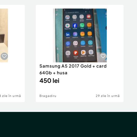
Samsung A5 2017 Gold + card
64Gb + husa
450 lei
8 zile în urmă
Bragadiru
29 zile în urmă