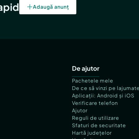
rapid
Adaugă anunț
De ajutor
Pachetele mele
De ce să vinzi pe lajumat
Aplicații: Android și iOS
Verificare telefon
Ajutor
Reguli de utilizare
Sfaturi de securitate
Hartă județelor