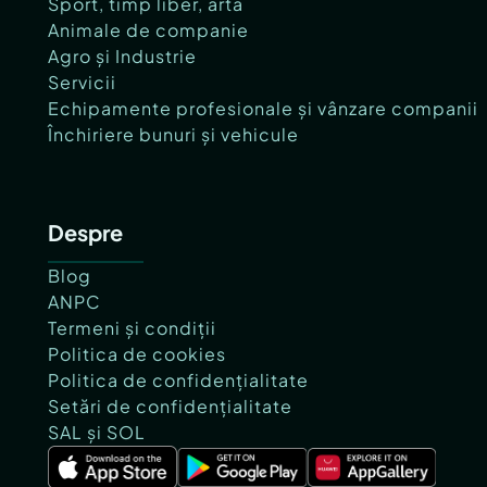
Sport, timp liber, artă
Animale de companie
Agro și Industrie
Servicii
Echipamente profesionale și vânzare companii
Închiriere bunuri și vehicule
Despre
Blog
ANPC
Termeni și condiții
Politica de cookies
Politica de confidențialitate
Setări de confidențialitate
SAL și SOL