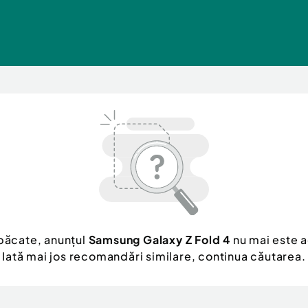
păcate, anunțul
Samsung Galaxy Z Fold 4
nu mai este a
Iată mai jos recomandări similare, continua căutarea.