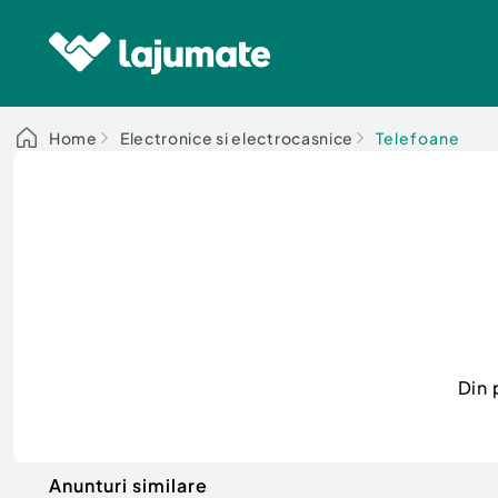
Home
Electronice si electrocasnice
Telefoane
Din 
Anunturi similare