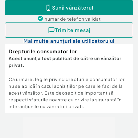
Sună vânzătorul
numar de telefon
validat
Trimite mesaj
Mai multe anunțuri ale utilizatorului
Drepturile consumatorilor
Acest anunț a fost publicat de către un vânzător
privat.
Ca urmare, legile privind drepturile consumatorilor
nu se aplică în cazul achizițiilor pe care le faci de la
acest vânzător. Este deosebit de important să
respecți sfaturile noastre cu privire la siguranță în
interacțiunile cu vânzători privați.