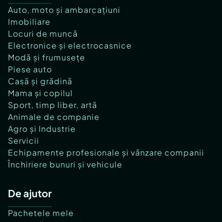
Auto, moto și ambarcațiuni
Imobiliare
Locuri de muncă
Electronice și electrocasnice
Modă și frumusețe
Piese auto
Casă și grădină
Mama și copilul
Sport, timp liber, artă
Animale de companie
Agro și Industrie
Servicii
Echipamente profesionale și vânzare companii
Închiriere bunuri și vehicule
De ajutor
Pachetele mele