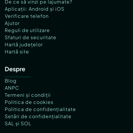
De ce să vinzi pe lajumate?
Aplicații: Android și iOS
Verificare telefon
Ajutor
Reguli de utilizare
Sfaturi de securitate
Hartă județelor
Hartă site
Despre
Blog
ANPC
Termeni și condiții
Politica de cookies
Politica de confidențialitate
Setări de confidențialitate
SAL și SOL