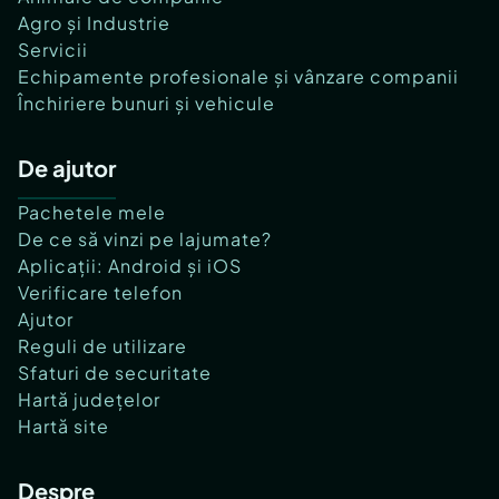
Agro și Industrie
Servicii
Echipamente profesionale și vânzare companii
Închiriere bunuri și vehicule
De ajutor
Pachetele mele
De ce să vinzi pe lajumate?
Aplicații: Android și iOS
Verificare telefon
Ajutor
Reguli de utilizare
Sfaturi de securitate
Hartă județelor
Hartă site
Despre