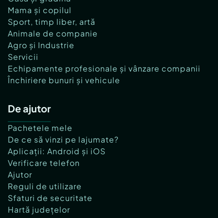
Mama și copilul
Sport, timp liber, artă
Animale de companie
Agro și Industrie
Servicii
Echipamente profesionale și vânzare companii
Închiriere bunuri și vehicule
De ajutor
Pachetele mele
De ce să vinzi pe lajumate?
Aplicații: Android și iOS
Verificare telefon
Ajutor
Reguli de utilizare
Sfaturi de securitate
Hartă județelor