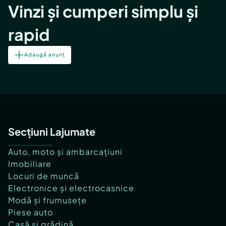
Vinzi și cumperi simplu și
rapid
Adaugă anunț
Secțiuni Lajumate
Auto, moto și ambarcațiuni
Imobiliare
Locuri de muncă
Electronice și electrocasnice
Modă și frumusețe
Piese auto
Casă și grădină