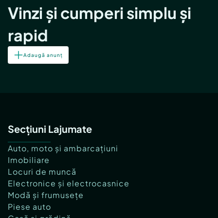
Vinzi și cumperi simplu și
rapid
Adaugă anunț
Secțiuni Lajumate
Auto, moto și ambarcațiuni
Imobiliare
Locuri de muncă
Electronice și electrocasnice
Modă și frumusețe
Piese auto