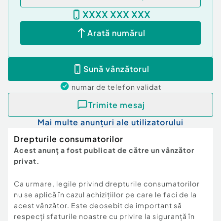
XXXX XXX XXX
Arată numărul
Sună vânzătorul
numar de telefon
validat
Trimite mesaj
Mai multe anunțuri ale utilizatorului
Drepturile consumatorilor
Acest anunț a fost publicat de către un vânzător
privat.
Ca urmare, legile privind drepturile consumatorilor
nu se aplică în cazul achizițiilor pe care le faci de la
acest vânzător. Este deosebit de important să
respecți sfaturile noastre cu privire la siguranță în