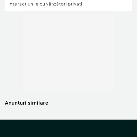
interacțiunile cu vânzători privați.
Anunturi similare