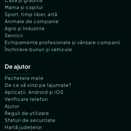
Casă și grădină
Mama și copilul
Sport, timp liber, artă
Animale de companie
Agro și Industrie
Servicii
Echipamente profesionale și vânzare companii
Închiriere bunuri și vehicule
De ajutor
Pachetele mele
De ce să vinzi pe lajumate?
Aplicații: Android și iOS
Verificare telefon
Ajutor
Reguli de utilizare
Sfaturi de securitate
Hartă județelor