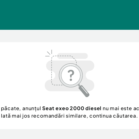
 păcate, anunțul
Seat exeo 2000 diesel
nu mai este ac
Iată mai jos recomandări similare, continua căutarea.