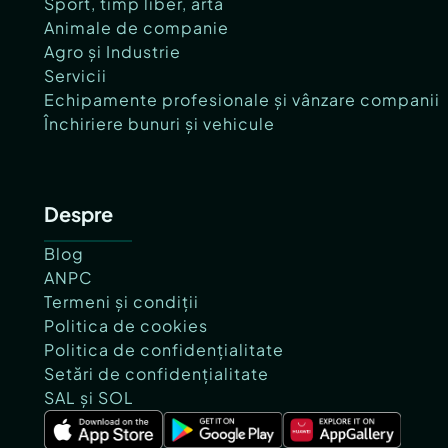
Sport, timp liber, artă
Animale de companie
Agro și Industrie
Servicii
Echipamente profesionale și vânzare companii
Închiriere bunuri și vehicule
Despre
Blog
ANPC
Termeni și condiții
Politica de cookies
Politica de confidențialitate
Setări de confidențialitate
SAL și SOL