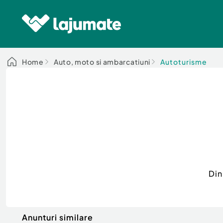
Home
Auto, moto si ambarcatiuni
Autoturisme
Din
Anunturi similare