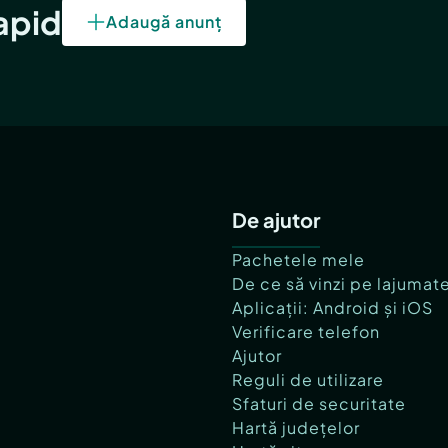
rapid
Adaugă anunț
De ajutor
Pachetele mele
De ce să vinzi pe lajumat
Aplicații: Android și iOS
Verificare telefon
Ajutor
Reguli de utilizare
Sfaturi de securitate
Hartă județelor