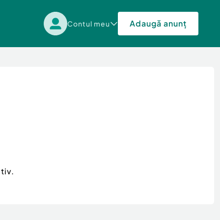
Adaugă anunț
Contul meu
tiv.