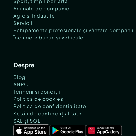
Sport, timp liber, artă
Animale de companie
Agro și Industrie
Servicii
Echipamente profesionale și vânzare companii
Închiriere bunuri și vehicule
Despre
Blog
ANPC
Termeni și condiții
Politica de cookies
Politica de confidențialitate
Setări de confidențialitate
SAL și SOL