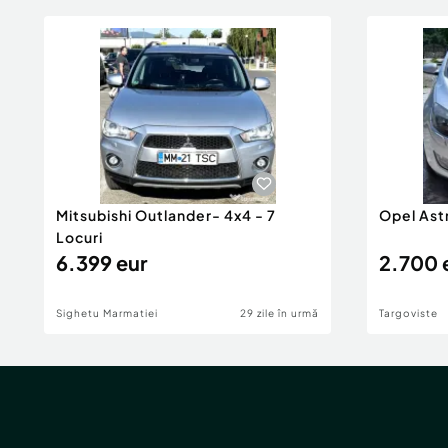
Mitsubishi Outlander- 4x4 - 7
Opel Ast
Locuri
6.399 eur
2.700 
Sighetu Marmatiei
29 zile în urmă
Targoviste