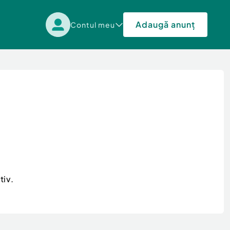
Adaugă anunț
Contul meu
tiv.