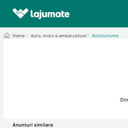
Home
Auto, moto si ambarcatiuni
Autoturisme
Din
Anunturi similare