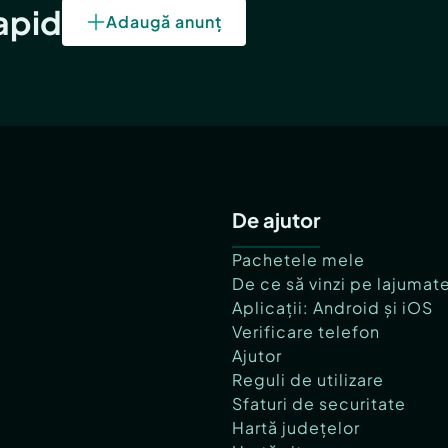
rapid
Adaugă anunț
De ajutor
Pachetele mele
De ce să vinzi pe lajumat
Aplicații: Android și iOS
Verificare telefon
Ajutor
Reguli de utilizare
Sfaturi de securitate
Hartă județelor