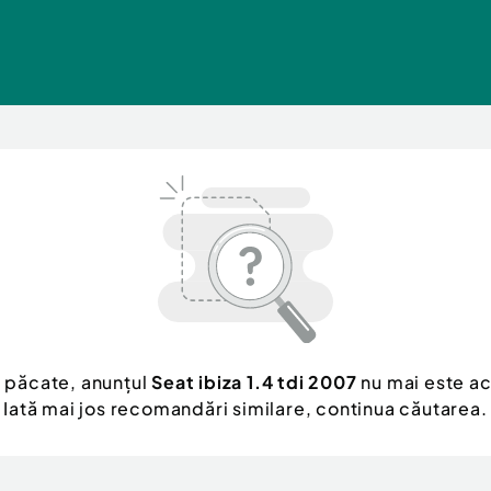
 păcate, anunțul
Seat ibiza 1.4 tdi 2007
nu mai este ac
Iată mai jos recomandări similare, continua căutarea.