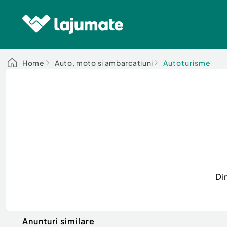
Home
Auto, moto si ambarcatiuni
Autoturisme
Di
Anunturi similare