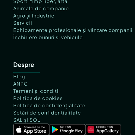
Sport, timp liber, artă
Animale de companie
Agro și Industrie
Servicii
Echipamente profesionale și vânzare companii
Închiriere bunuri și vehicule
Despre
Blog
ANPC
Termeni și condiții
Politica de cookies
Politica de confidențialitate
Setări de confidențialitate
SAL și SOL