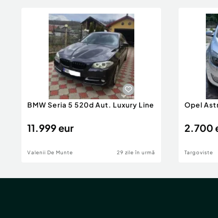
BMW Seria 5 520d Aut. Luxury Line
Opel Ast
11.999 eur
2.700 
Valenii De Munte
29 zile în urmă
Targoviste