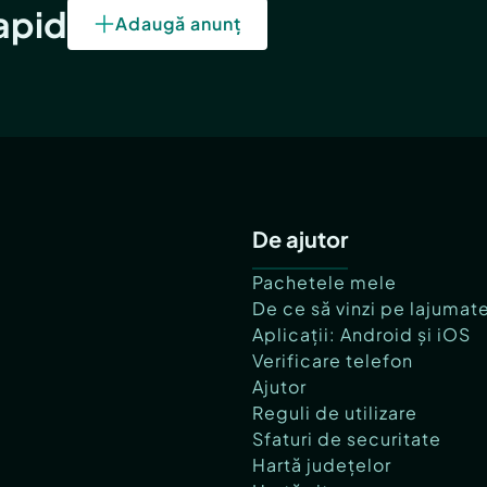
rapid
Adaugă anunț
De ajutor
Pachetele mele
De ce să vinzi pe lajumat
Aplicații: Android și iOS
Verificare telefon
Ajutor
Reguli de utilizare
Sfaturi de securitate
Hartă județelor