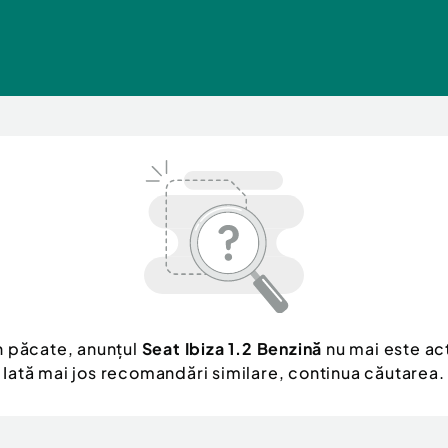
n păcate, anunțul
Seat Ibiza 1.2 Benzină
nu mai este act
Iată mai jos recomandări similare, continua căutarea.