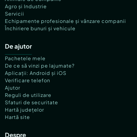
Agro și Industrie
Servicii
Echipamente profesionale și vânzare companii
Închiriere bunuri și vehicule
De ajutor
Pachetele mele
De ce să vinzi pe lajumate?
Aplicații: Android și iOS
Verificare telefon
Ajutor
Reguli de utilizare
Sfaturi de securitate
Hartă județelor
Hartă site
Despre