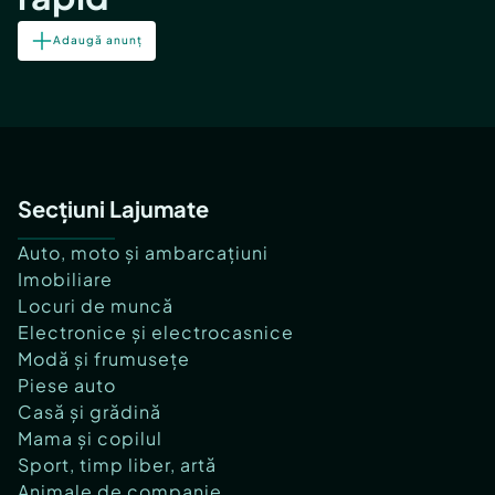
Adaugă anunț
Secțiuni Lajumate
Auto, moto și ambarcațiuni
Imobiliare
Locuri de muncă
Electronice și electrocasnice
Modă și frumusețe
Piese auto
Casă și grădină
Mama și copilul
Sport, timp liber, artă
Animale de companie