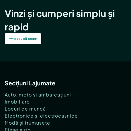
Vinzi și cumperi simplu și
rapid
Adaugă anunț
Secțiuni Lajumate
Auto, moto și ambarcațiuni
Imobiliare
Locuri de muncă
Electronice și electrocasnice
Modă și frumusețe
Piese auto