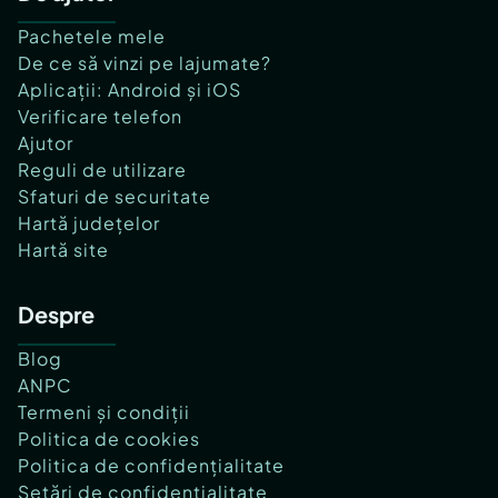
Pachetele mele
De ce să vinzi pe lajumate?
Aplicații: Android și iOS
Verificare telefon
Ajutor
Reguli de utilizare
Sfaturi de securitate
Hartă județelor
Hartă site
Despre
Blog
ANPC
Termeni și condiții
Politica de cookies
Politica de confidențialitate
Setări de confidențialitate