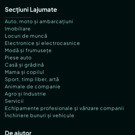
Secțiuni Lajumate
Auto, moto și ambarcațiuni
Imobiliare
Locuri de muncă
Electronice și electrocasnice
Modă și frumusețe
Piese auto
Casă și grădină
Mama și copilul
Sport, timp liber, artă
Animale de companie
Agro și Industrie
Servicii
Echipamente profesionale și vânzare companii
Închiriere bunuri și vehicule
De ajutor