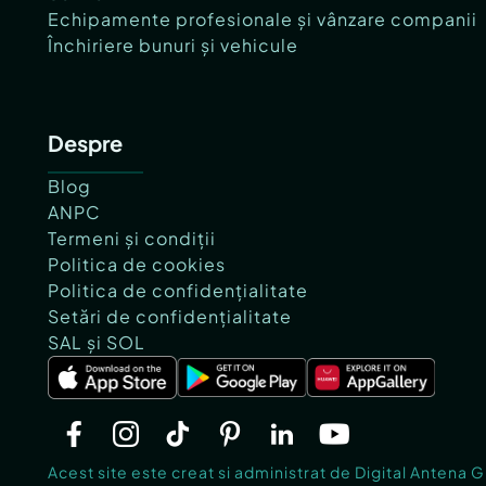
Echipamente profesionale și vânzare companii
Închiriere bunuri și vehicule
Despre
Blog
ANPC
Termeni și condiții
Politica de cookies
Politica de confidențialitate
Setări de confidențialitate
SAL și SOL
Acest site este creat si administrat de Digital Antena 