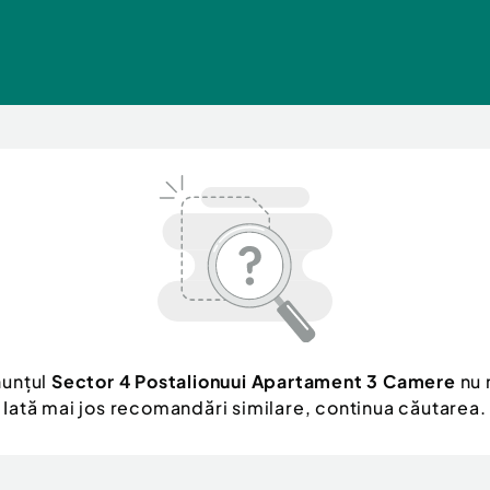
nunțul
Sector 4 Postalionuui Apartament 3 Camere
nu 
Iată mai jos recomandări similare, continua căutarea.