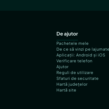
De ajutor
Pachetele mele
De ce să vinzi pe lajumat
Aplicații: Android și iOS
Verificare telefon
Ajutor
Reguli de utilizare
Sfaturi de securitate
Hartă județelor
Hartă site