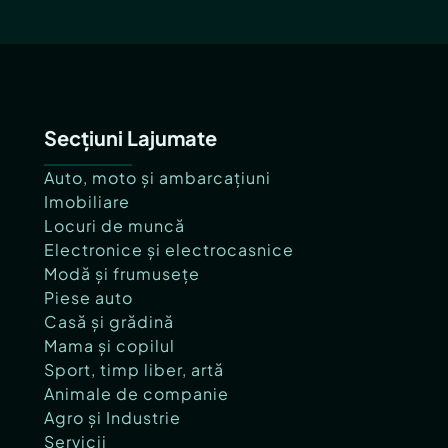
Secțiuni Lajumate
Auto, moto și ambarcațiuni
Imobiliare
Locuri de muncă
Electronice și electrocasnice
Modă și frumusețe
Piese auto
Casă și grădină
Mama și copilul
Sport, timp liber, artă
Animale de companie
Agro și Industrie
Servicii