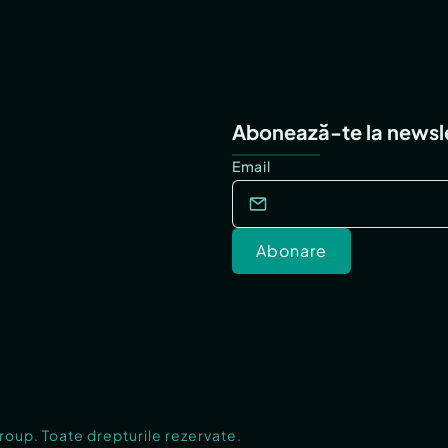
Abonează-te la newsl
Email
Abonare
Group. Toate drepturile rezervate.