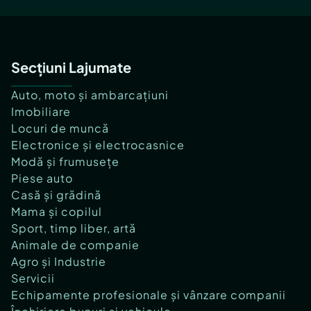
Secțiuni Lajumate
Auto, moto și ambarcațiuni
Imobiliare
Locuri de muncă
Electronice și electrocasnice
Modă și frumusețe
Piese auto
Casă și grădină
Mama și copilul
Sport, timp liber, artă
Animale de companie
Agro și Industrie
Servicii
Echipamente profesionale și vânzare companii