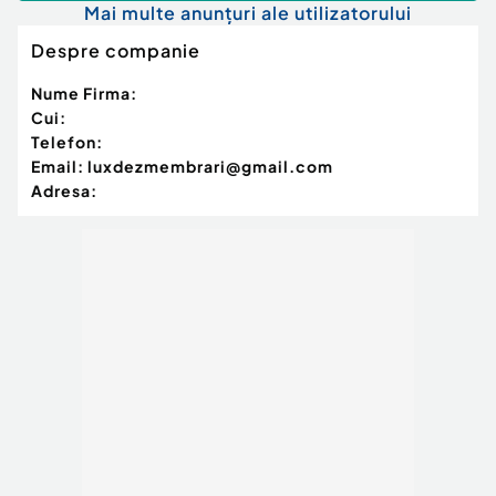
Mai multe anunțuri ale utilizatorului
Despre companie
Nume Firma:
Cui:
Telefon:
Email:
luxdezmembrari@gmail.com
Adresa: