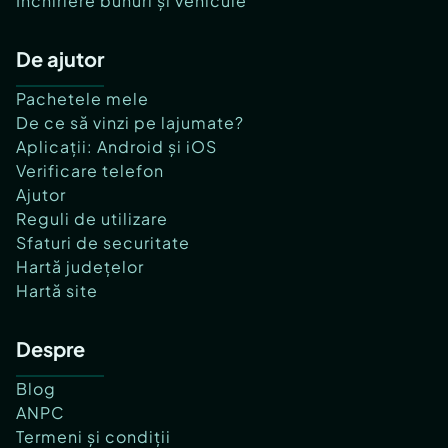
Închiriere bunuri și vehicule
De ajutor
Pachetele mele
De ce să vinzi pe lajumate?
Aplicații: Android și iOS
Verificare telefon
Ajutor
Reguli de utilizare
Sfaturi de securitate
Hartă județelor
Hartă site
Despre
Blog
ANPC
Termeni și condiții