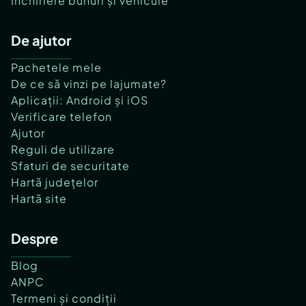
Închiriere bunuri și vehicule
De ajutor
Pachetele mele
De ce să vinzi pe lajumate?
Aplicații: Android și iOS
Verificare telefon
Ajutor
Reguli de utilizare
Sfaturi de securitate
Hartă județelor
Hartă site
Despre
Blog
ANPC
Termeni și condiții