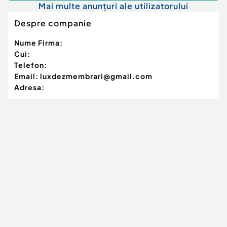
Mai multe anunțuri ale utilizatorului
Despre companie
Nume Firma:
Cui:
Telefon:
Email:
luxdezmembrari@gmail.com
Adresa: