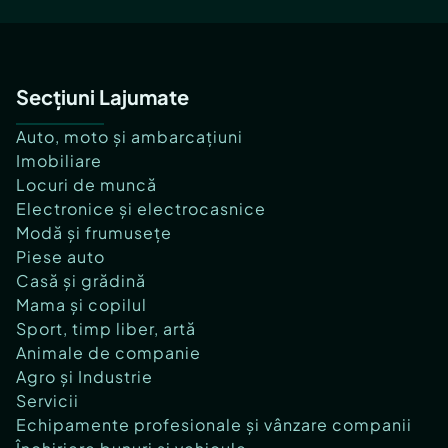
Secțiuni Lajumate
Auto, moto și ambarcațiuni
Imobiliare
Locuri de muncă
Electronice și electrocasnice
Modă și frumusețe
Piese auto
Casă și grădină
Mama și copilul
Sport, timp liber, artă
Animale de companie
Agro și Industrie
Servicii
Echipamente profesionale și vânzare companii