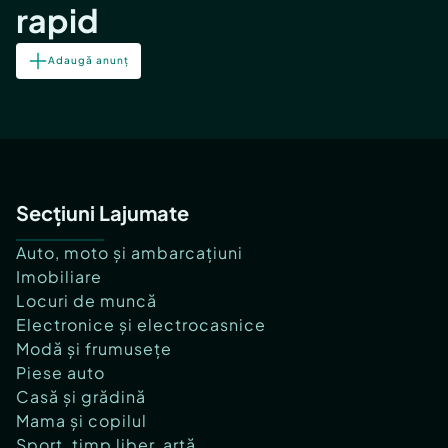
rapid
Adaugă anunț
Secțiuni Lajumate
Auto, moto și ambarcațiuni
Imobiliare
Locuri de muncă
Electronice și electrocasnice
Modă și frumusețe
Piese auto
Casă și grădină
Mama și copilul
Sport, timp liber, artă