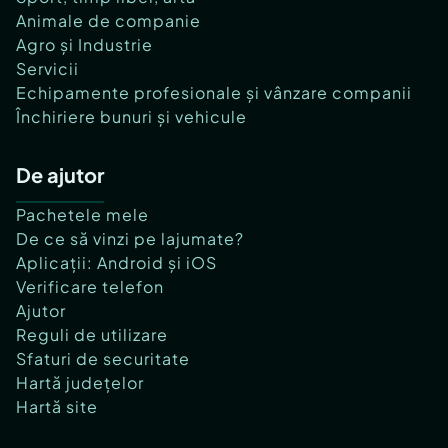
Animale de companie
Agro și Industrie
Servicii
Echipamente profesionale și vânzare companii
Închiriere bunuri și vehicule
De ajutor
Pachetele mele
De ce să vinzi pe lajumate?
Aplicații: Android și iOS
Verificare telefon
Ajutor
Reguli de utilizare
Sfaturi de securitate
Hartă județelor
Hartă site