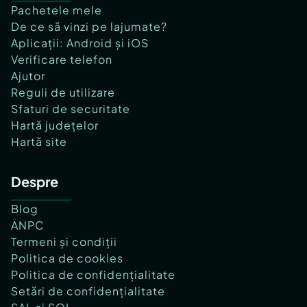
Pachetele mele
De ce să vinzi pe lajumate?
Aplicații: Android și iOS
Verificare telefon
Ajutor
Reguli de utilizare
Sfaturi de securitate
Hartă județelor
Hartă site
Despre
Blog
ANPC
Termeni și condiții
Politica de cookies
Politica de confidențialitate
Setări de confidențialitate