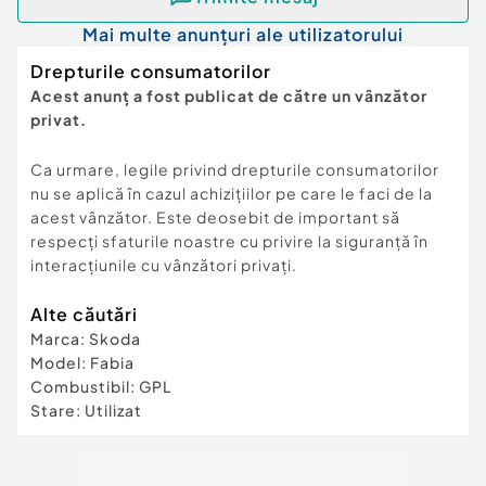
Mai multe anunțuri ale utilizatorului
Drepturile consumatorilor
Acest anunț a fost publicat de către un vânzător
privat.
Ca urmare, legile privind drepturile consumatorilor
nu se aplică în cazul achizițiilor pe care le faci de la
acest vânzător. Este deosebit de important să
respecți sfaturile noastre cu privire la siguranță în
interacțiunile cu vânzători privați.
Alte căutări
Marca
:
Skoda
Model
:
Fabia
Combustibil
:
GPL
Stare
:
Utilizat