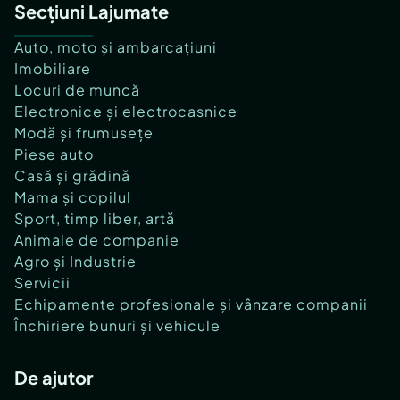
Secțiuni Lajumate
Auto, moto și ambarcațiuni
Imobiliare
Locuri de muncă
Electronice și electrocasnice
Modă și frumusețe
Piese auto
Casă și grădină
Mama și copilul
Sport, timp liber, artă
Animale de companie
Agro și Industrie
Servicii
Echipamente profesionale și vânzare companii
Închiriere bunuri și vehicule
De ajutor