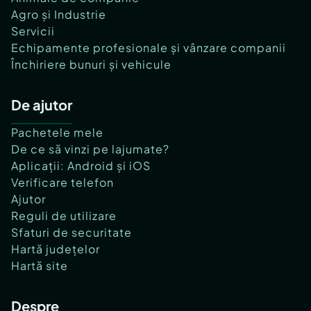
Agro și Industrie
Servicii
Echipamente profesionale și vânzare companii
Închiriere bunuri și vehicule
De ajutor
Pachetele mele
De ce să vinzi pe lajumate?
Aplicații: Android și iOS
Verificare telefon
Ajutor
Reguli de utilizare
Sfaturi de securitate
Hartă județelor
Hartă site
Despre