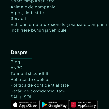
Sport, timp liber, artă
Animale de companie
Agro și Industrie
Servicii
Echipamente profesionale și vânzare companii
Închiriere bunuri și vehicule
Despre
Blog
ANPC
Termeni și condiții
Politica de cookies
Politica de confidențialitate
Setări de confidențialitate
SAL și SOL