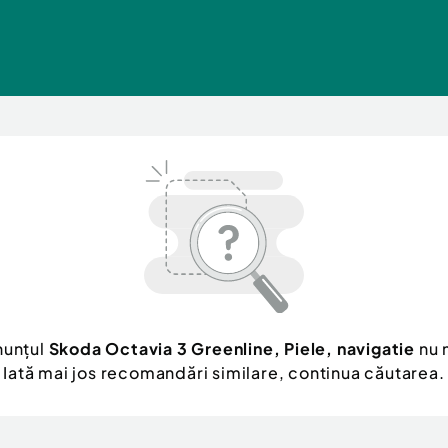
nunțul
Skoda Octavia 3 Greenline, Piele, navigatie
nu 
Iată mai jos recomandări similare, continua căutarea.