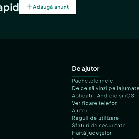
rapid
Adaugă anunț
De ajutor
Pachetele mele
De ce să vinzi pe lajumat
Aplicații: Android și iOS
Verificare telefon
Ajutor
Reguli de utilizare
Sfaturi de securitate
Hartă județelor