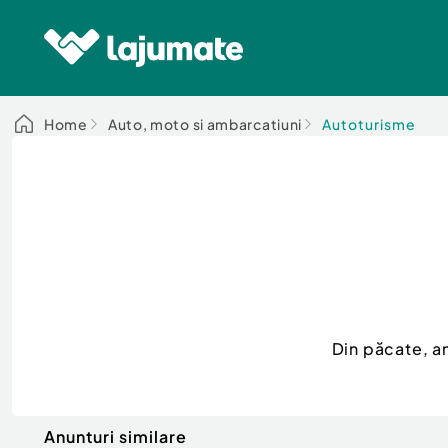
Home
Auto, moto si ambarcatiuni
Autoturisme
Din păcate, a
Anunturi similare