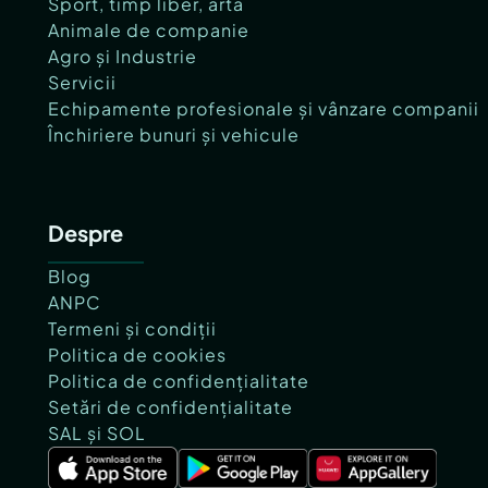
Sport, timp liber, artă
Animale de companie
Agro și Industrie
Servicii
Echipamente profesionale și vânzare companii
Închiriere bunuri și vehicule
Despre
Blog
ANPC
Termeni și condiții
Politica de cookies
Politica de confidențialitate
Setări de confidențialitate
SAL și SOL