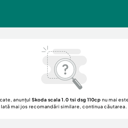
cate, anunțul
Skoda scala 1.0 tsi dsg 110cp
nu mai este
Iată mai jos recomandări similare, continua căutarea.