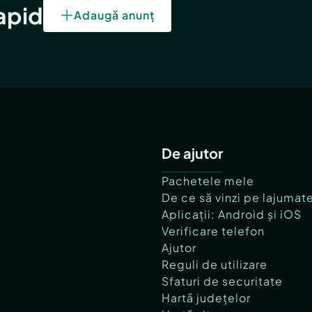
rapid
Adaugă anunț
De ajutor
Pachetele mele
De ce să vinzi pe lajumat
Aplicații: Android și iOS
Verificare telefon
Ajutor
Reguli de utilizare
Sfaturi de securitate
Hartă județelor