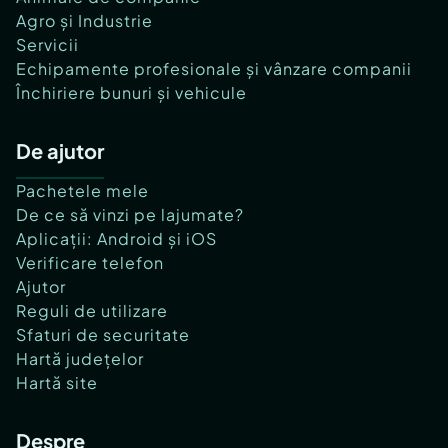
Agro și Industrie
Servicii
Echipamente profesionale și vânzare companii
Închiriere bunuri și vehicule
De ajutor
Pachetele mele
De ce să vinzi pe lajumate?
Aplicații: Android și iOS
Verificare telefon
Ajutor
Reguli de utilizare
Sfaturi de securitate
Hartă județelor
Hartă site
Despre