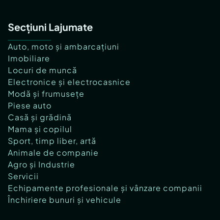
Secțiuni Lajumate
Auto, moto și ambarcațiuni
Imobiliare
Locuri de muncă
Electronice și electrocasnice
Modă și frumusețe
Piese auto
Casă și grădină
Mama și copilul
Sport, timp liber, artă
Animale de companie
Agro și Industrie
Servicii
Echipamente profesionale și vânzare companii
Închiriere bunuri și vehicule