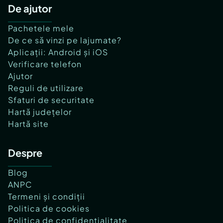
De ajutor
Pachetele mele
De ce să vinzi pe lajumate?
Aplicații: Android și iOS
Verificare telefon
Ajutor
Reguli de utilizare
Sfaturi de securitate
Hartă județelor
Hartă site
Despre
Blog
ANPC
Termeni și condiții
Politica de cookies
Politica de confidențialitate