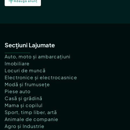
Adaugă anunț
Secțiuni Lajumate
Auto, moto și ambarcațiuni
Imobiliare
Locuri de muncă
Electronice și electrocasnice
Modă și frumusețe
Piese auto
Casă și grădină
Mama și copilul
Sport, timp liber, artă
Animale de companie
Agro și Industrie