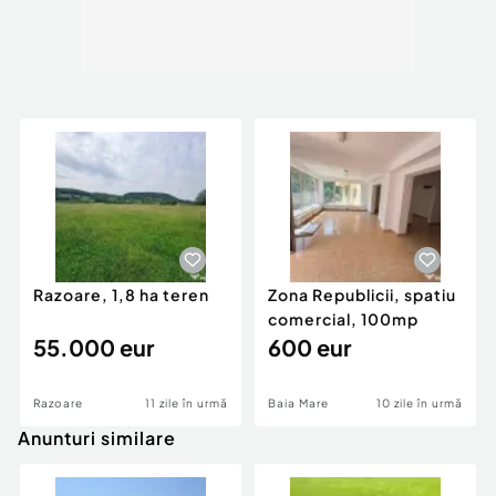
Razoare, 1,8 ha teren
Zona Republicii, spatiu
comercial, 100mp
55.000 eur
600 eur
Razoare
11 zile în urmă
Baia Mare
10 zile în urmă
Anunturi similare