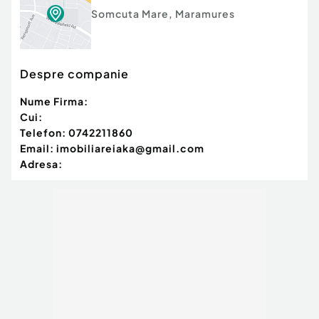
Somcuta Mare
,
Maramures
Despre companie
Nume Firma:
Cui:
Telefon:
0742211860
Email:
imobiliareiaka@gmail.com
Adresa: