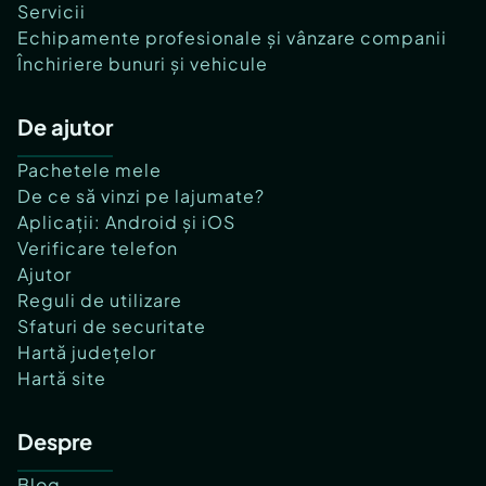
Servicii
Echipamente profesionale și vânzare companii
Închiriere bunuri și vehicule
De ajutor
Pachetele mele
De ce să vinzi pe lajumate?
Aplicații: Android și iOS
Verificare telefon
Ajutor
Reguli de utilizare
Sfaturi de securitate
Hartă județelor
Hartă site
Despre
Blog