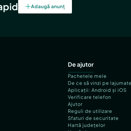
rapid
Adaugă anunț
De ajutor
Pachetele mele
De ce să vinzi pe lajumat
Aplicații: Android și iOS
Verificare telefon
Ajutor
Reguli de utilizare
Sfaturi de securitate
Hartă județelor