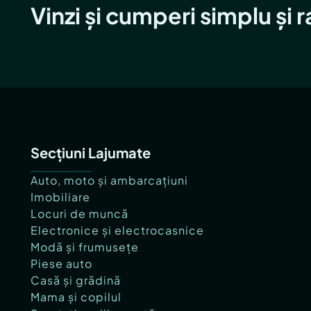
Vinzi și cumperi simplu și 
Secțiuni Lajumate
Auto, moto și ambarcațiuni
Imobiliare
Locuri de muncă
Electronice și electrocasnice
Modă și frumusețe
Piese auto
Casă și grădină
Mama și copilul