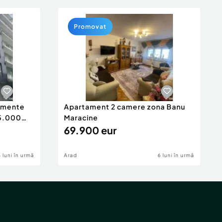
Promovat
tamente
Apartament 2 camere zona Banu
65.000
Maracine
69.900 eur
6 luni în urmă
Arad
6 luni în urmă