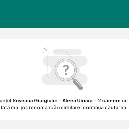
nunțul
Soseaua Giurgiului - Aleea Uioara - 2 camere
nu 
Iată mai jos recomandări similare, continua căutarea.