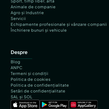
Sport, timp liber, artă
Animale de companie
Agro și Industrie
Servicii
Echipamente profesionale și vânzare companii
Închiriere bunuri și vehicule
Despre
Blog
ANPC
Termeni și condiții
Politica de cookies
Politica de confidențialitate
Setări de confidențialitate
SAL și SOL