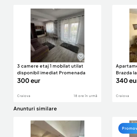
3 camere etaj 1 mobilat utilat
Apartame
disponibil imediat Promenada
Brazda l
300 eur
340 eu
Craiova
18 ore în urmă
Craiova
Anunturi similare
Promo