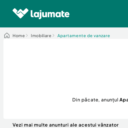
Home
Imobiliare
Apartamente de vanzare
Din păcate, anunțul
Apa
Vezi mai multe anunturi ale acestui vânzator