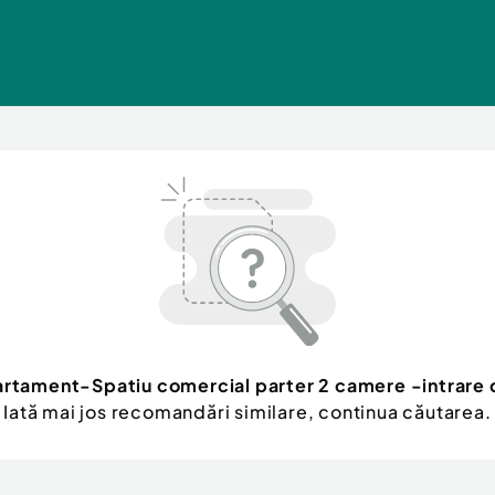
rtament-Spatiu comercial parter 2 camere -intrare d
Iată mai jos recomandări similare, continua căutarea.