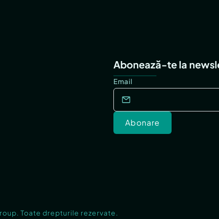
Abonează-te la newsl
Email
Abonare
Group. Toate drepturile rezervate.