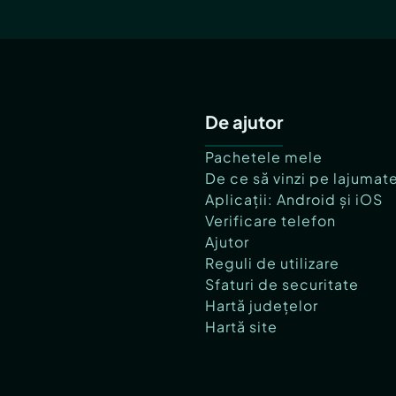
De ajutor
Pachetele mele
De ce să vinzi pe lajumat
Aplicații: Android și iOS
Verificare telefon
Ajutor
Reguli de utilizare
Sfaturi de securitate
Hartă județelor
Hartă site