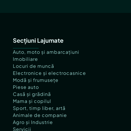
Secțiuni Lajumate
Auto, moto și ambarcațiuni
Imobiliare
Locuri de muncă
Electronice și electrocasnice
Modă și frumusețe
Piese auto
Casă și grădină
Mama și copilul
Sport, timp liber, artă
Animale de companie
Agro și Industrie
Servicii