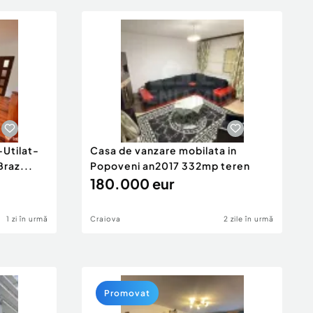
Utilat-
Casa de vanzare mobilata in
raz...
Popoveni an2017 332mp teren
180.000 eur
1 zi în urmă
Craiova
2 zile în urmă
Promovat