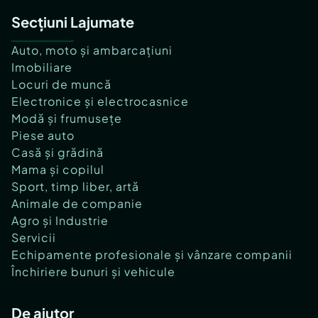
Secțiuni Lajumate
Auto, moto și ambarcațiuni
Imobiliare
Locuri de muncă
Electronice și electrocasnice
Modă și frumusețe
Piese auto
Casă și grădină
Mama și copilul
Sport, timp liber, artă
Animale de companie
Agro și Industrie
Servicii
Echipamente profesionale și vânzare companii
Închiriere bunuri și vehicule
De ajutor