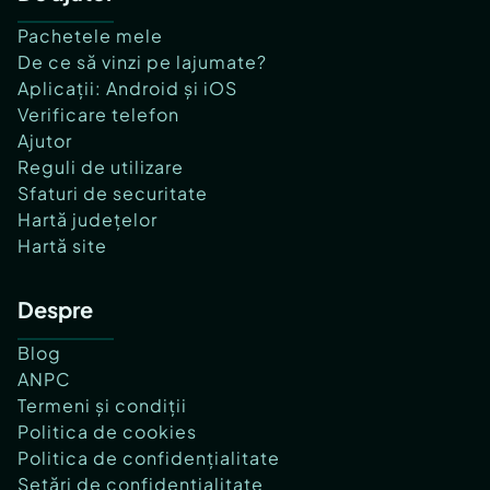
Pachetele mele
De ce să vinzi pe lajumate?
Aplicații: Android și iOS
Verificare telefon
Ajutor
Reguli de utilizare
Sfaturi de securitate
Hartă județelor
Hartă site
Despre
Blog
ANPC
Termeni și condiții
Politica de cookies
Politica de confidențialitate
Setări de confidențialitate