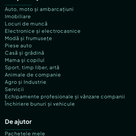
Auto, moto și ambarcațiuni
Imobiliare
Locuri de muncă
Electronice și electrocasnice
Modă și frumusețe
Piese auto
Casă și grădină
Mama și copilul
Sport, timp liber, artă
Animale de companie
Agro și Industrie
Servicii
Echipamente profesionale și vânzare companii
Închiriere bunuri și vehicule
De ajutor
Pachetele mele