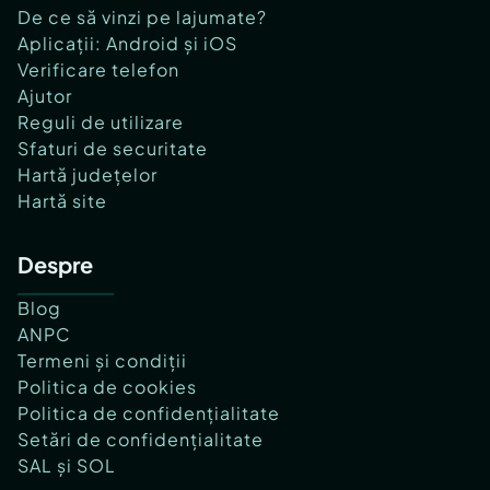
De ce să vinzi pe lajumate?
Aplicații: Android și iOS
Verificare telefon
Ajutor
Reguli de utilizare
Sfaturi de securitate
Hartă județelor
Hartă site
Despre
Blog
ANPC
Termeni și condiții
Politica de cookies
Politica de confidențialitate
Setări de confidențialitate
SAL și SOL