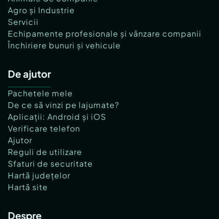
Agro și Industrie
Servicii
Echipamente profesionale și vânzare companii
Închiriere bunuri și vehicule
De ajutor
Pachetele mele
De ce să vinzi pe lajumate?
Aplicații: Android și iOS
Verificare telefon
Ajutor
Reguli de utilizare
Sfaturi de securitate
Hartă județelor
Hartă site
Despre