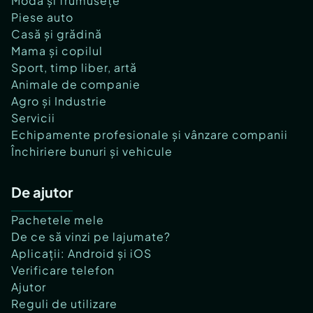
Modă și frumusețe
Piese auto
Casă și grădină
Mama și copilul
Sport, timp liber, artă
Animale de companie
Agro și Industrie
Servicii
Echipamente profesionale și vânzare companii
Închiriere bunuri și vehicule
De ajutor
Pachetele mele
De ce să vinzi pe lajumate?
Aplicații: Android și iOS
Verificare telefon
Ajutor
Reguli de utilizare