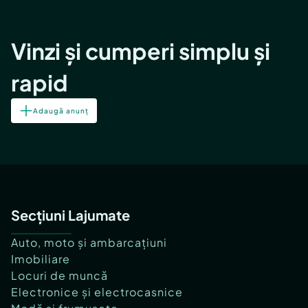
Vinzi și cumperi simplu și
rapid
Adaugă anunț
Secțiuni Lajumate
Auto, moto și ambarcațiuni
Imobiliare
Locuri de muncă
Electronice și electrocasnice