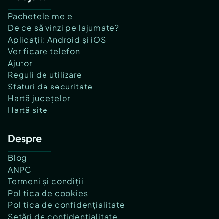
Pachetele mele
De ce să vinzi pe lajumate?
Aplicații: Android și iOS
Verificare telefon
Ajutor
Reguli de utilizare
Sfaturi de securitate
Hartă județelor
Hartă site
Despre
Blog
ANPC
Termeni și condiții
Politica de cookies
Politica de confidențialitate
Setări de confidențialitate