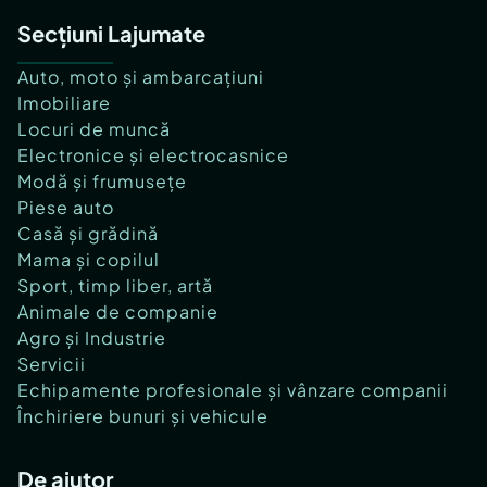
Secțiuni Lajumate
Auto, moto și ambarcațiuni
Imobiliare
Locuri de muncă
Electronice și electrocasnice
Modă și frumusețe
Piese auto
Casă și grădină
Mama și copilul
Sport, timp liber, artă
Animale de companie
Agro și Industrie
Servicii
Echipamente profesionale și vânzare companii
Închiriere bunuri și vehicule
De ajutor