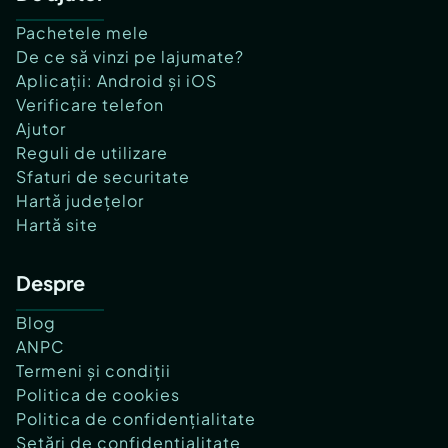
Pachetele mele
De ce să vinzi pe lajumate?
Aplicații: Android și iOS
Verificare telefon
Ajutor
Reguli de utilizare
Sfaturi de securitate
Hartă județelor
Hartă site
Despre
Blog
ANPC
Termeni și condiții
Politica de cookies
Politica de confidențialitate
Setări de confidențialitate