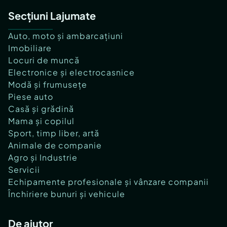
Secțiuni Lajumate
Auto, moto și ambarcațiuni
Imobiliare
Locuri de muncă
Electronice și electrocasnice
Modă și frumusețe
Piese auto
Casă și grădină
Mama și copilul
Sport, timp liber, artă
Animale de companie
Agro și Industrie
Servicii
Echipamente profesionale și vânzare companii
Închiriere bunuri și vehicule
De ajutor