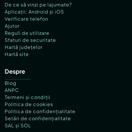
De ce să vinzi pe lajumate?
Aplicații: Android și iOS
Verificare telefon
Ajutor
Reguli de utilizare
Sfaturi de securitate
Hartă județelor
Hartă site
Despre
Blog
ANPC
Termeni și condiții
Politica de cookies
Politica de confidențialitate
Setări de confidențialitate
SAL și SOL