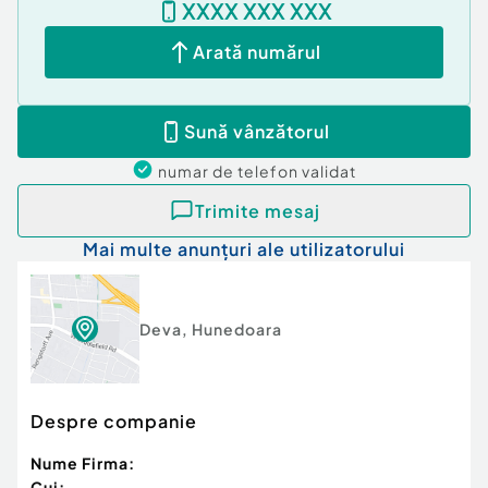
XXXX XXX XXX
Arată numărul
Sună vânzătorul
numar de telefon
validat
Trimite mesaj
Mai multe anunțuri ale utilizatorului
Deva
,
Hunedoara
Despre companie
Nume Firma:
Cui: