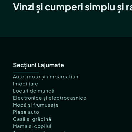
Vinzi și cumperi simplu și 
Secțiuni Lajumate
Auto, moto și ambarcațiuni
Imobiliare
Locuri de muncă
Electronice și electrocasnice
Modă și frumusețe
Piese auto
Casă și grădină
Mama și copilul