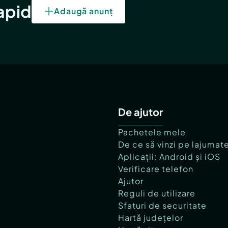
rapid
Adaugă anunț
De ajutor
Pachetele mele
De ce să vinzi pe lajumat
Aplicații: Android și iOS
Verificare telefon
Ajutor
Reguli de utilizare
Sfaturi de securitate
Hartă județelor