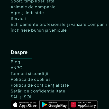
Sport, timp liber, artă
Animale de companie
Agro și Industrie
Servicii
Echipamente profesionale și vânzare companii
Închiriere bunuri și vehicule
Despre
Blog
ANPC
Termeni și condiții
Politica de cookies
Politica de confidențialitate
Setări de confidențialitate
SAL și SOL