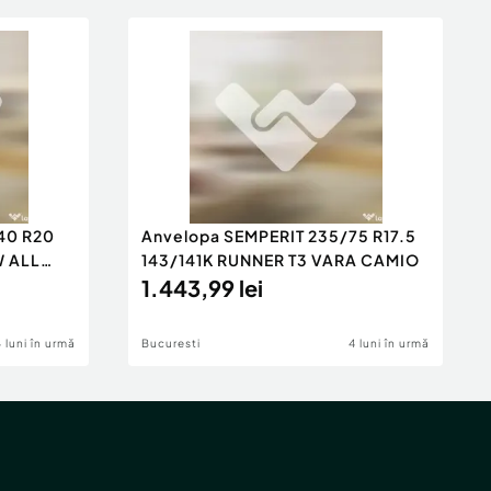
40 R20
Anvelopa SEMPERIT 235/75 R17.5
W ALL
143/141K RUNNER T3 VARA CAMIO
1.443,99 lei
4 luni în urmă
Bucuresti
4 luni în urmă